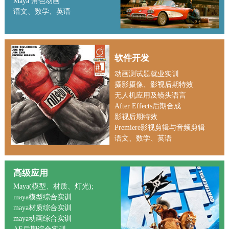
Maya 角色动画
语文、数学、英语
软件开发
动画测试题就业实训
摄影摄像、影视后期特效
无人机应用及镜头语言
After Effects后期合成
影视后期特效
Premiere影视剪辑与音频剪辑
语文、数学、英语
高级应用
Maya(模型、材质、灯光);
maya模型综合实训
maya材质综合实训
maya动画综合实训