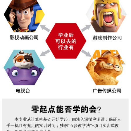
本专业从计算机基础开始学起，由浅入深循序渐进；保证人
手一机且有充足的实训时间；独创“五步教学法”+项目实训式教