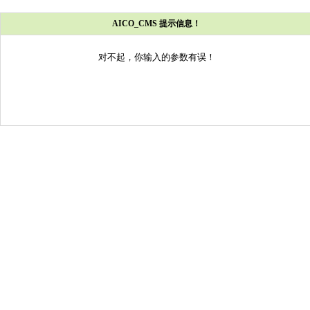
AICO_CMS 提示信息！
对不起，你输入的参数有误！