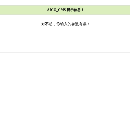
AICO_CMS 提示信息！
对不起，你输入的参数有误！