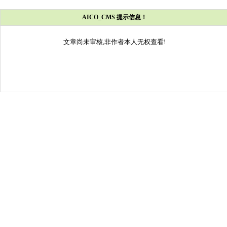
AICO_CMS 提示信息！
文章尚未审核,非作者本人无权查看!