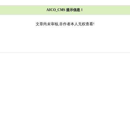
AICO_CMS 提示信息！
文章尚未审核,非作者本人无权查看!