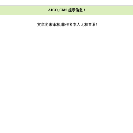
AICO_CMS 提示信息！
文章尚未审核,非作者本人无权查看!